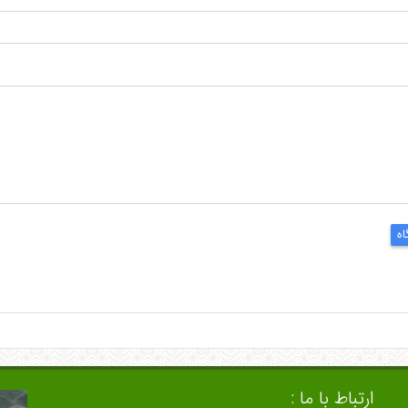
اه
ارتباط با ما :