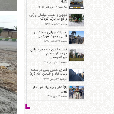
1405
سه شنبه ۱۸ فروردین ۱۴۰۵
تجهیز و نصب مبلمان پارکی
واقع در پارک کودک
جمعه ۱۱ خرداد ۱۳۹۷
عملیات اجرایی ساختمان
اداری جدید شهرداری
جمعه ۲۴ اسفند ۱۳۹۷
نصب المان ماه محرم واقع
در میدان حکیم
میرفندرسکی
جمعه ۱۵ شهریور ۱۳۹۸
اجرای جدول بتنی در محله
زینب آباد و خیابان امام (ره)
دوشنبه ۲۲ بهمن ۱۳۹۷
بازگشایی چهارراه شهر خان
ببین
جمعه ۱۳ مهر ۱۳۹۷