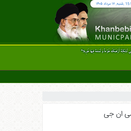
15:
,شنبه, ۱۷ مرداد ۱۴۰۵
سی ان جی