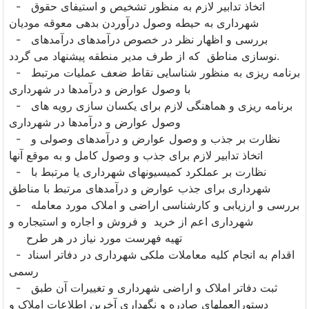
- اتخاذ تدابیر لازم به منظور تشخیص و استیفای حقوق
شهرداری به حیطه وصول درآوردن بدهی معوقه مودیان
- بررسی و اظهار نظر در خصوص درآمدهای درآمدهای
نوسازی مناطق که از طرف مدیر منطقه پیشنهاد می گردد.
- برنامه ریزی به منظور شناسایی نقاط ضعف عملیات مرتبط
با وصول عوارض و درآمدها در شهرداری
- برنامه ریزی و هماهنگی لازم برای یکسان سازی رویه های
وصول عوارض و درآمدها در شهرداری
- نظارت بر جذب و وصول عوارض و درآمدهای وصولی و
اتخاذ تدابیر لازم برای جذب و وصول کامل و به موقع آنها
- نظارت بر عملکرد کمیسیونهای شهرداری یا مرتبط با
شهرداری برای جذب عوارض و درآمدهای مرتبط با مناطق
- بررسی و ارزیابی و کارشناسی اراضی و املاک مورد معامله
شهرداری اعم از خرید و فروش و اجاره و استیجاره و
تهیه فهرست مورد نیاز در هر طرح
- اقدام به انجام کلیه معاملات ملکی شهرداری در دفاتر اسناد
رسمی
- ثبت دفاتر املاک و اراضی شهرداری و تغییرات آن طبق
دستورالعملهای صادره و نگهداری آخرین اطلاعات املاک و