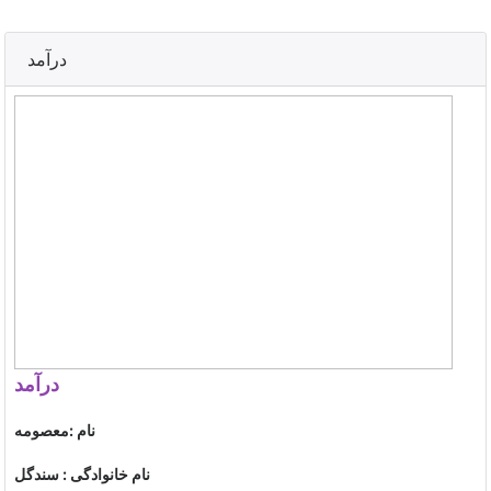
درآمد
درآمد
نام :معصومه
نام خانوادگی : سندگل