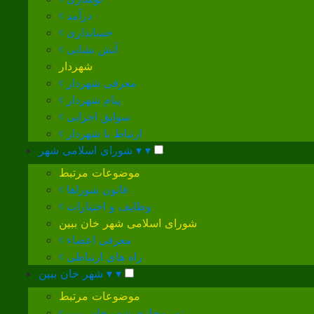
درآمد
حسابداری
آتش نشانی
شهردار
معرفی شهردار
پیام شهردار
سوابق اجرایی
ارتباط با شهردار
▾
▾
شورای اسلامی شهر
موضوعات مرتبط
قانون شوراها
وظایف و اختیارات
شورای اسلامی شهر خان ببین
معرفی اعضاء
راه های ارتباطی
▾
▾
شهر خان ببین
موضوعات مرتبط
تور مجازی شهر خان ببین