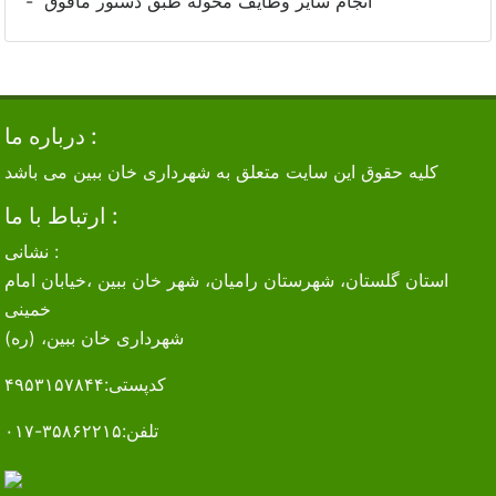
- انجام سایر وظایف محوله طبق دستور مافوق
درباره ما :
کلیه حقوق این سایت متعلق به شهرداری خان ببین می باشد
ارتباط با ما :
نشانی :
استان گلستان‌، شهرستان رامیان، شهر خان ببین ،‌خیابان امام
خمینی
(ره) ،شهرداری خان ببین
کدپستی:۴۹۵۳۱۵۷۸۴۴
تلفن:۳۵۸۶۲۲۱۵-۰۱۷