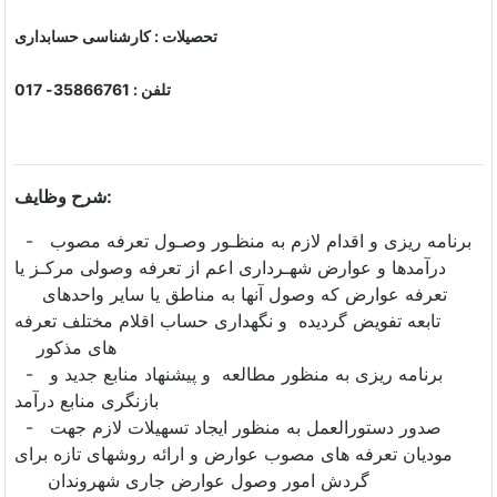
تحصیلات : کارشناسی حسابداری
تلفن : 35866761- 017
شرح وظایف:
- برنامه ریزی و اقدام لازم به منظـور وصـول تعرفه مصوب
درآمدها و عوارض شهـرداری اعم از تعرفه وصولی مرکـز یا
تعرفه عوارض که وصول آنها به مناطق یا سایر واحدهای
تابعه تفویض گردیده و نگهداری حساب اقلام مختلف تعرفه
های مذکور
- برنامه ریزی به منظور مطالعه و پیشنهاد منابع جدید و
بازنگری منابع درآمد
- صدور دستورالعمل به منظور ایجاد تسهیلات لازم جهت
مودیان تعرفه های مصوب عوارض و ارائه روشهای تازه برای
گردش امور وصول عوارض جاری شهروندان